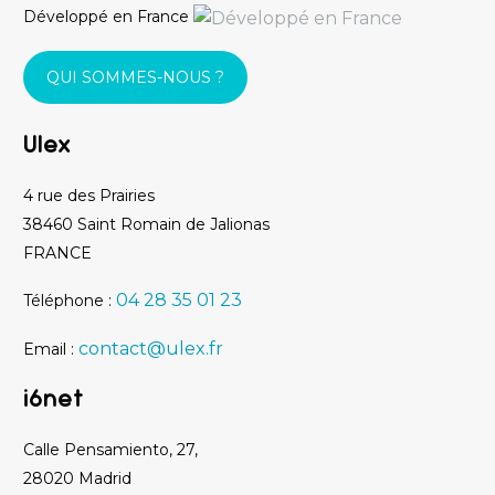
Développé en France
QUI SOMMES-NOUS ?
Ulex
4 rue des Prairies
38460 Saint Romain de Jalionas
FRANCE
04 28 35 01 23
Téléphone :
contact@ulex.fr
Email :
i6net
Calle Pensamiento, 27,
28020 Madrid