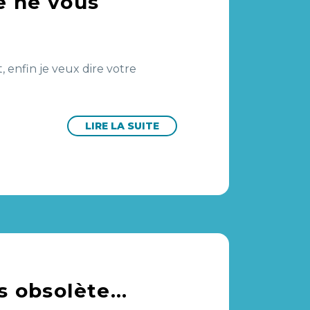
e ne vous
, enfin je veux dire votre
LIRE LA SUITE
as obsolète…