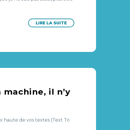
LIRE LA SUITE
 machine, il n’y
x haute de vos textes (Text To