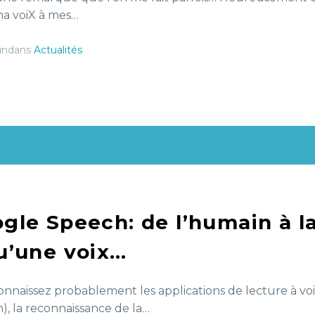
ma voiX à mes…
indans
Actualités
gle Speech: de l’humain à la
u’une voix…
onnaissez probablement les applications de lecture à voi
), la reconnaissance de la…