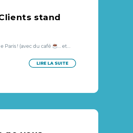
 Clients stand
 Paris ! (avec du café
… et…
LIRE LA SUITE