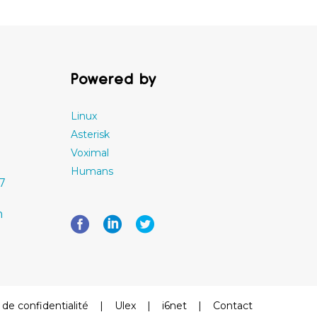
Powered by
Linux
Asterisk
Voximal
Humans
77
m
 de confidentialité
|
Ulex
|
i6net
|
Contact