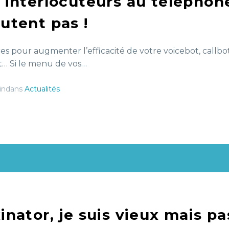
 interlocuteurs au téléphon
utent pas !
es pour augmenter l’efficacité de votre voicebot, callbot
t… Si le menu de vos…
indans
Actualités
inator, je suis vieux mais p