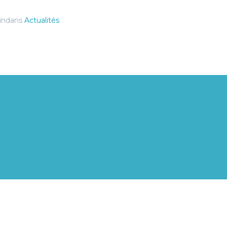
indans
Actualités