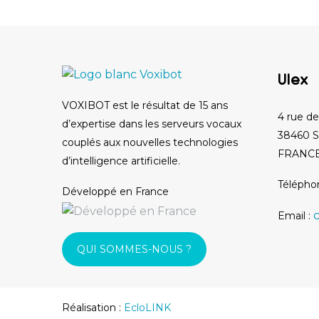
Ulex
VOXIBOT est le résultat de 15 ans
4 rue de
d’expertise dans les serveurs vocaux
38460 S
couplés aux nouvelles technologies
FRANC
d’intelligence artificielle.
Télépho
Développé en France
Email :
QUI SOMMES-NOUS ?
Réalisation :
EcloLINK